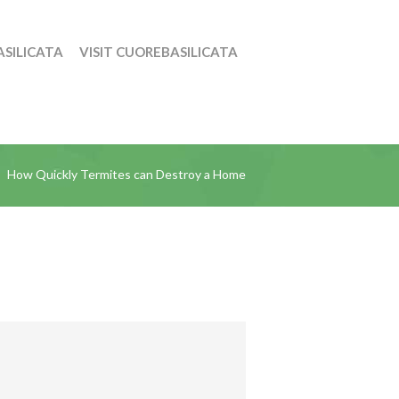
SILICATA
VISIT CUOREBASILICATA
How Quickly Termites can Destroy a Home