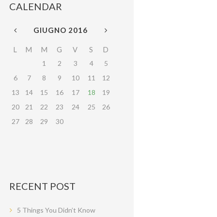
CALENDAR
GIUGNO
2016
L
M
M
G
V
S
D
1
2
3
4
5
6
7
8
9
10
11
12
13
14
15
16
17
18
19
20
21
22
23
24
25
26
27
28
29
30
RECENT POST
5 Things You Didn’t Know