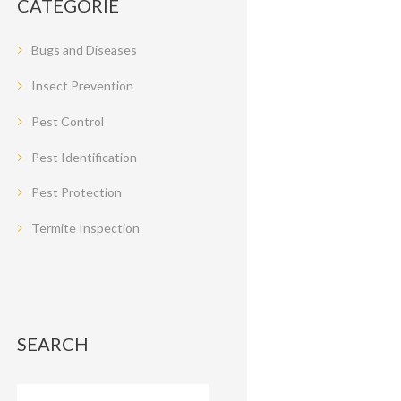
CATEGORIE
Bugs and Diseases
Insect Prevention
Pest Control
Pest Identification
Pest Protection
Termite Inspection
SEARCH