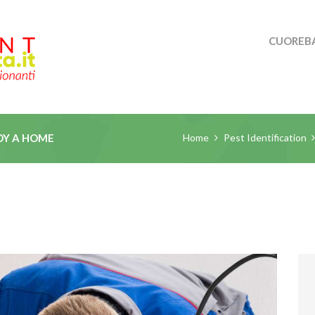
CUOREBA
Home
Pest Identification
OY A HOME