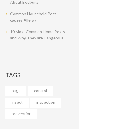
About Bedbugs
Common Household Pest
causes Allergy
10 Most Common Home Pests
and Why They are Dangerous
TAGS
bugs
control
insect
inspection
prevention