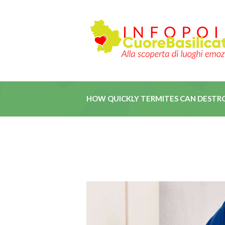
HOW QUICKLY TERMITES CAN DESTR